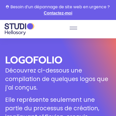
⛑ Besoin d’un dépannage de site web en urgence ?
Contactez-moi
LOGOFOLIO
Découvrez ci-dessous une
compilation de quelques logos que
j’ai conçus.
Elle représente seulement une
partie du processus de création,